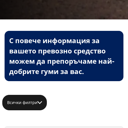
С повече информация за
вашето превозно средство
можем да препоръчаме най-
добрите гуми за вас.
Всички филтри