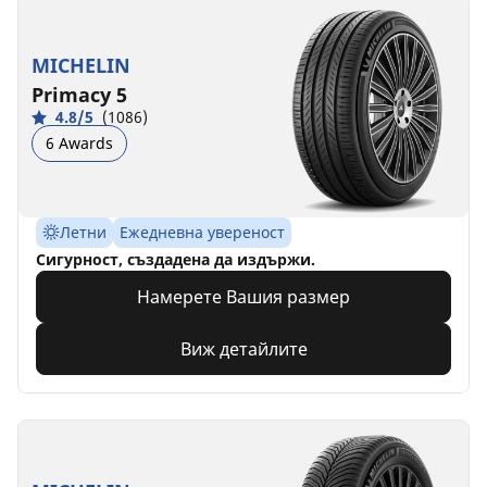
MICHELIN
Primacy 5
4.8/5
(1086)
6 Awards
Летни
Ежедневна увереност
Сигурност, създадена да издържи.
Намерете Вашия размер
Виж детайлите