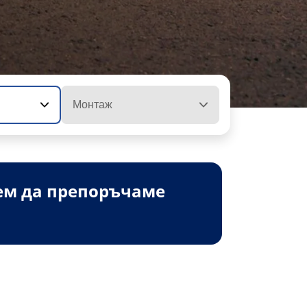
Монтаж
ем да препоръчаме