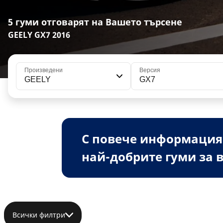
5 гуми отговарят на Вашето търсене
GEELY GX7 2016
Произведени
Версия
GEELY
GX7
С повече информация
най-добрите гуми за в
Всички филтри