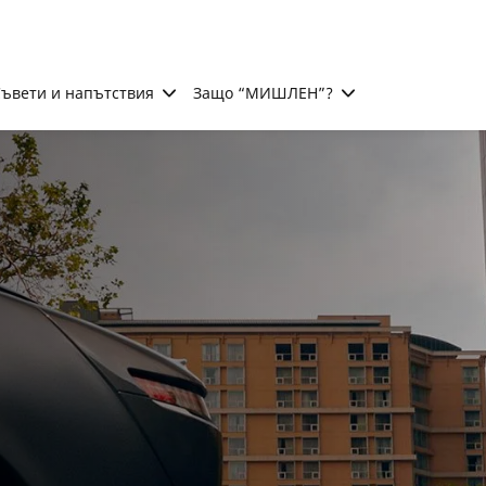
ъвети и напътствия
Защо “МИШЛЕН”?