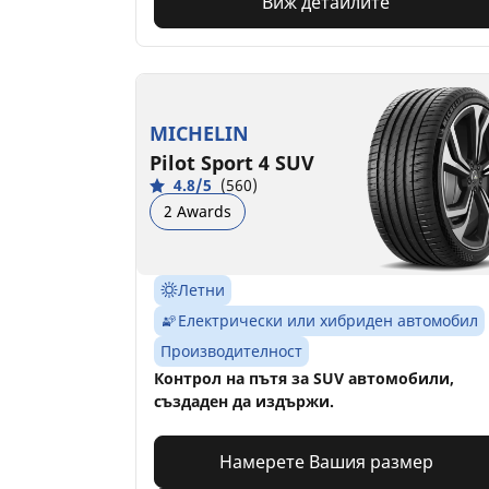
Виж детайлите
MICHELIN
Pilot Sport 4 SUV
4.8/5
(560)
2 Awards
Летни
Електрически или хибриден автомобил
Производителност
Контрол на пътя за SUV автомобили,
създаден да издържи.
Намерете Вашия размер