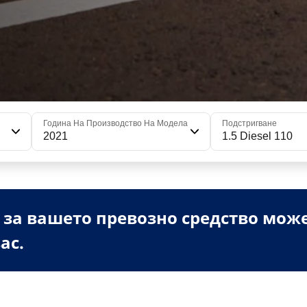
Година На Производство На Модела
Подстригване
2021
1.5 Diesel 110
 за вашето превозно средство мож
ас.