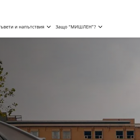
ъвети и напътствия
Защо “МИШЛЕН”?