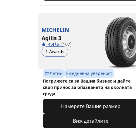
MICHELIN
Agilis 3
4.4/5
(107)
1 Awards
Летни
Ежедневна увереност
Погрижете са за Вашия бизнес и дайте
своя принос за опазването на околната
среда.
Намерете Вашия размер
Виж детайлите