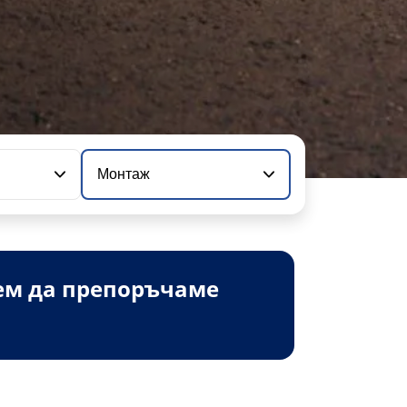
Монтаж
ем да препоръчаме