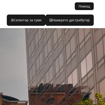
Помощ
Селектор за гуми
Намерете дистрибутор