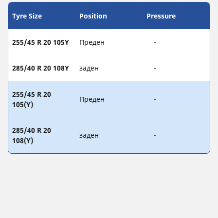
Tyre Size
Position
Pressure
255/45 R 20 105Y
Преден
-
285/40 R 20 108Y
заден
-
255/45 R 20
Преден
-
105(Y)
285/40 R 20
заден
-
108(Y)