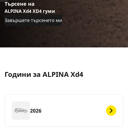
Търсене на
ALPINA Xd4 XD4 гуми
Завършете търсенето ми
Години за ALPINA Xd4
2026