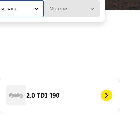
ригване
Монтаж
2.0 TDI 190