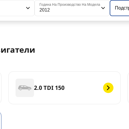
я
Година На Производство На Модела
Подст
2012
вигатели
2.0 TDI 150