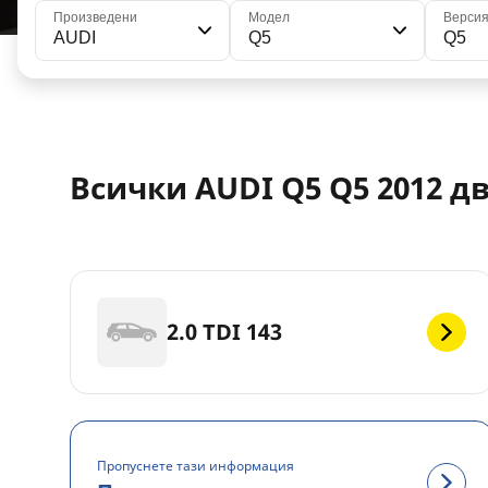
Произведени
Модел
Верси
AUDI
Q5
Q5
Всички AUDI Q5 Q5 2012 д
2.0 TDI 143
Пропуснете тази информация