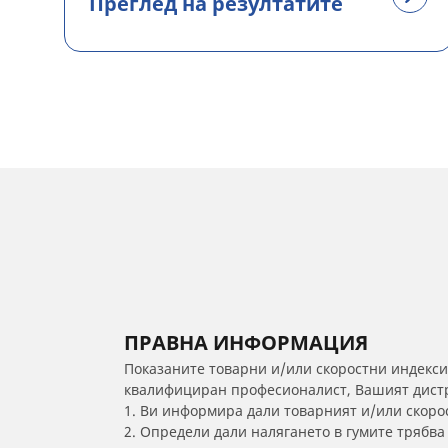
Преглед на резултатите
ПРАВНА ИНФОРМАЦИЯ
Показаните товарни и/или скоростни индекси
квалифициран професионалист, Вашият дистри
1. Ви информира дали товарният и/или скорос
2. Определи дали налягането в гумите трябв