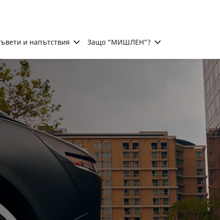
ъвети и напътствия
Защо “МИШЛЕН”?