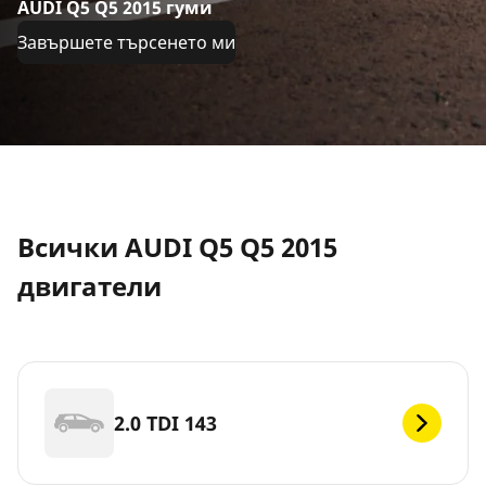
AUDI Q5 Q5 2015 гуми
Завършете търсенето ми
Всички AUDI Q5 Q5 2015
двигатели
2.0 TDI 143