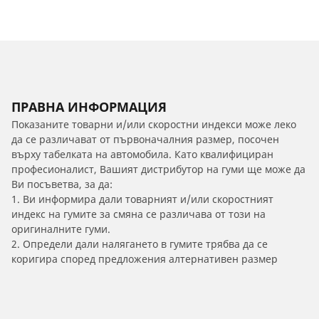
ПРАВНА ИНФОРМАЦИЯ
Показаните товарни и/или скоростни индекси може леко
да се различават от първоначалния размер, посочен
върху табелката на автомобила. Като квалифициран
професионалист, Вашият дистрибутор на гуми ще може да
Ви посъветва, за да:
1. Ви информира дали товарният и/или скоростният
индекс на гумите за смяна се различава от този на
оригиналните гуми.
2. Определи дали налягането в гумите трябва да се
коригира според предложения алтернативен размер