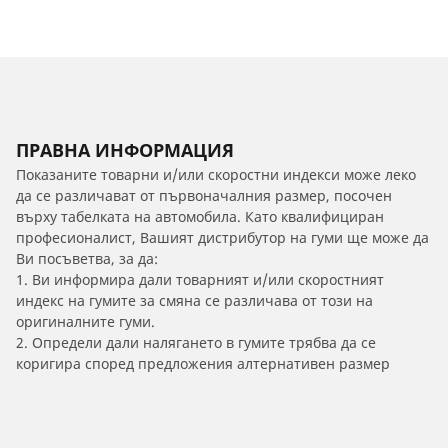
ПРАВНА ИНФОРМАЦИЯ
Показаните товарни и/или скоростни индекси може леко
да се различават от първоначалния размер, посочен
върху табелката на автомобила. Като квалифициран
професионалист, Вашият дистрибутор на гуми ще може да
Ви посъветва, за да:
1. Ви информира дали товарният и/или скоростният
индекс на гумите за смяна се различава от този на
оригиналните гуми.
2. Определи дали налягането в гумите трябва да се
коригира според предложения алтернативен размер