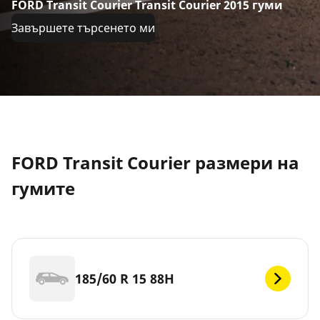
FORD Transit Courier Transit Courier 2015 гуми
Завършете търсенето ми
FORD Transit Courier размери на
гумите
185/60 R 15 88H