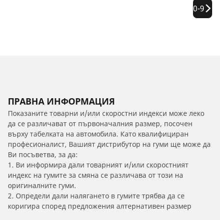
0-9
ПРАВНА ИНФОРМАЦИЯ
Показаните товарни и/или скоростни индекси може леко
да се различават от първоначалния размер, посочен
върху табелката на автомобила. Като квалифициран
професионалист, Вашият дистрибутор на гуми ще може да
Ви посъветва, за да:
1. Ви информира дали товарният и/или скоростният
индекс на гумите за смяна се различава от този на
оригиналните гуми.
2. Определи дали налягането в гумите трябва да се
коригира според предложения алтернативен размер