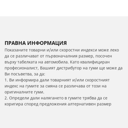
ПРАВНА ИНФОРМАЦИЯ
Показаните товарни и/или скоростни индекси може леко
да се различават от първоначалния размер, посочен
върху табелката на автомобила. Като квалифициран
професионалист, Вашият дистрибутор на гуми ще може да
Ви посъветва, за да:
1. Ви информира дали товарният и/или скоростният
индекс на гумите за смяна се различава от този на
оригиналните гуми.
2. Определи дали налягането в гумите трябва да се
коригира според предложения алтернативен размер