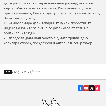
да се различават от първоначалния размер, посочен
върху табелката на автомобила. Като квалифициран
професионалист, Вашият дистрибутор на гуми ще може да
Ви посъветва, за да:
1. Ви информира дали товарният и/или скоростният
индекс на гумите за смяна се различава от този на
оригиналните гуми.
2. Определи дали налягането в гумите трябва да се
коригира според предложения алтернативен размер
/
Mg F
MG F
1995