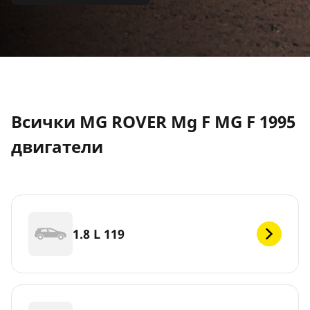
Всички MG ROVER Mg F MG F 1995
двигатели
1.8 L 119