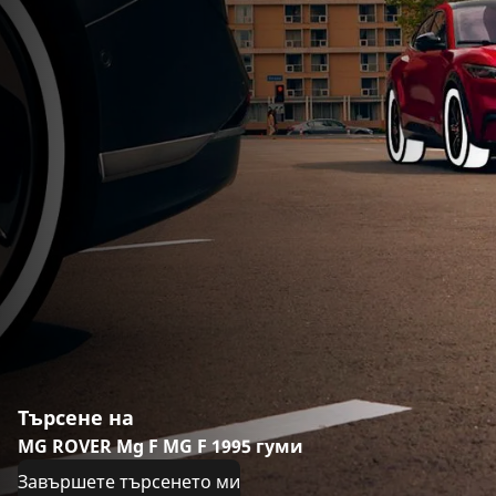
Търсене на
MG ROVER Mg F MG F 1995 гуми
Завършете търсенето ми