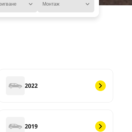
ела
ригване
Монтаж
2022
2019