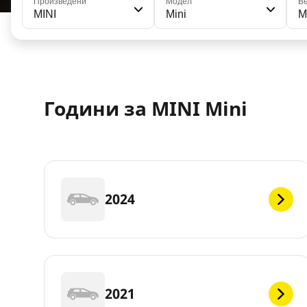
Произведени
Модел
В
MINI
Mini
M
Години за MINI Mini
2024
2021