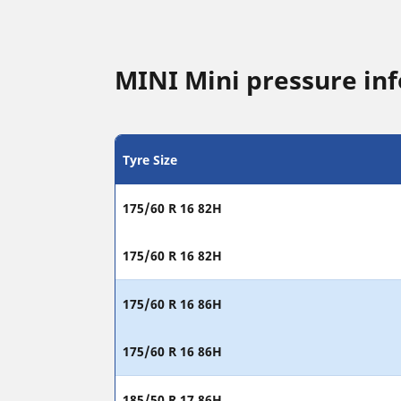
MINI Mini pressure in
Tyre Size
175/60 R 16 82H
175/60 R 16 82H
175/60 R 16 86H
175/60 R 16 86H
185/50 R 17 86H