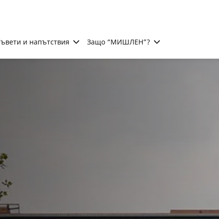
ъвети и напътствия
Защо “МИШЛЕН”?