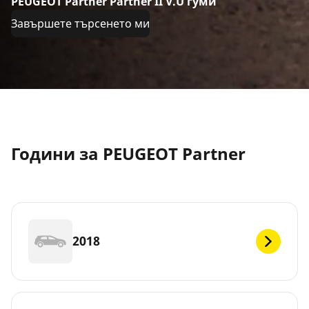
PEUGEOT Partner Partner II V.U гуми
Завършете търсенето ми
Години за PEUGEOT Partner
2018