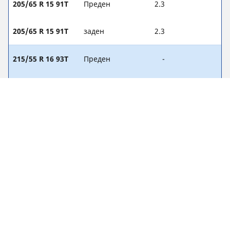
205/65 R 15 91T
Преден
2.3
205/65 R 15 91T
заден
2.3
215/55 R 16 93T
Преден
-
215/55 R 16 93T
заден
-
215/55 R 16 93V
Преден
-
215/55 R 16 93V
заден
-
215/55 R 16 91T
Преден
2.3
215/55 R 16 91T
заден
2.3