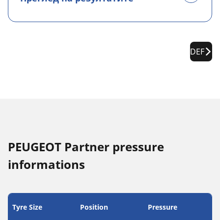
DEF
PEUGEOT Partner pressure
informations
Tyre Size
Position
Pressure