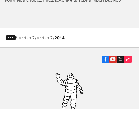
/
Arrizo 7
Arrizo 7
2014
Гуми за автомобили, джипове и
микробуси