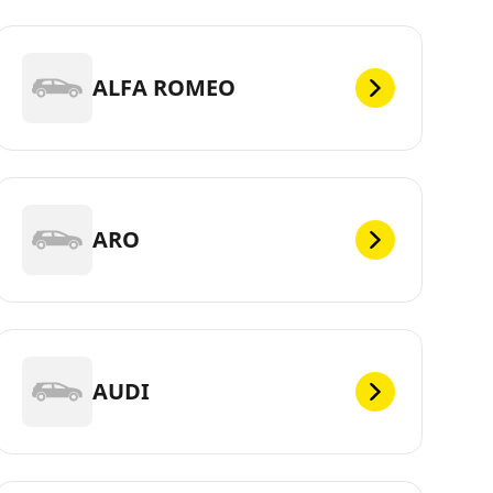
ALFA ROMEO
ARO
AUDI