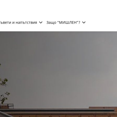
ъвети и напътствия
Защо “МИШЛЕН”?