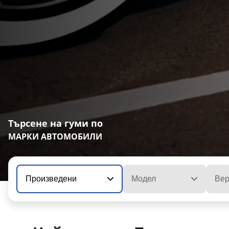
Търсене на гуми по
МАРКИ АВТОМОБИЛИ
Произведени
Модел
Вер