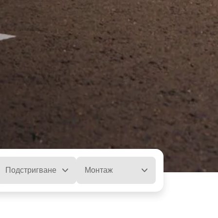
Подстригване
Монтаж