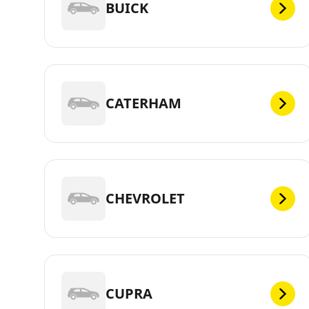
BUICK
CATERHAM
CHEVROLET
CUPRA