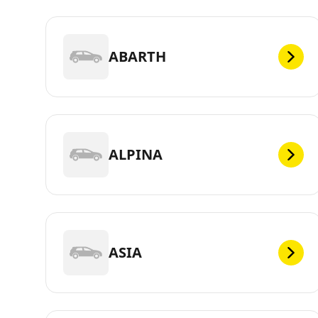
ABARTH
ALPINA
ASIA