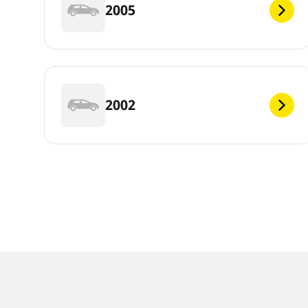
2005
2002