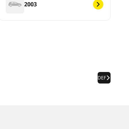
2003
DEF