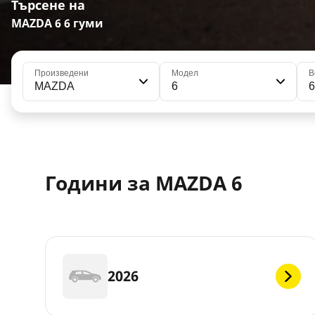
Търсене на
MAZDA 6 6 гуми
Произведени
Модел
В
MAZDA
6
Години за MAZDA 6
2026