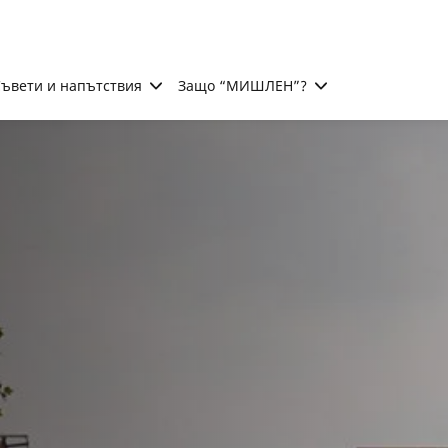
ъвети и напътствия
Защо “МИШЛЕН”?