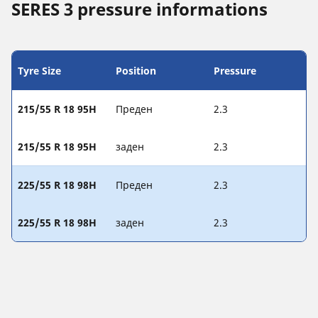
SERES 3 pressure informations
Tyre Size
Position
Pressure
215/55 R 18 95H
Преден
2.3
215/55 R 18 95H
заден
2.3
225/55 R 18 98H
Преден
2.3
225/55 R 18 98H
заден
2.3