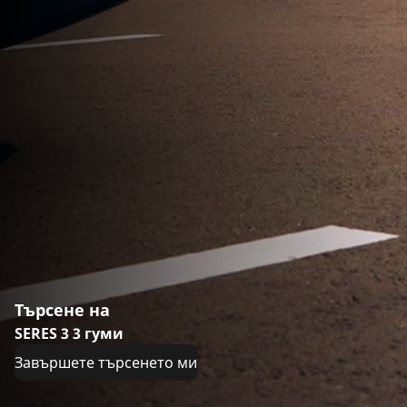
Търсене на
SERES 3 3 гуми
Завършете търсенето ми