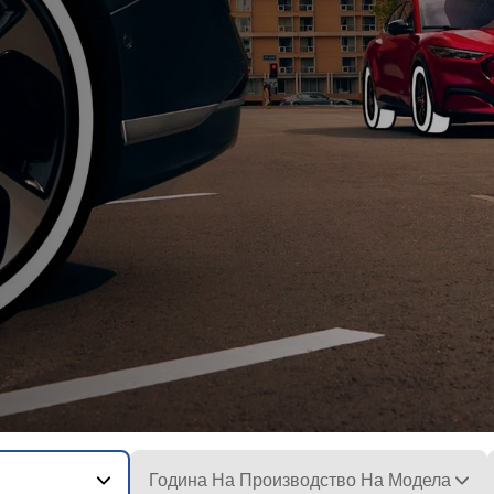
Година На Производство На Модела