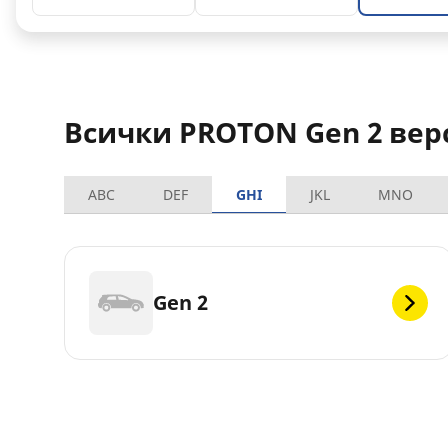
Всички PROTON Gen 2 вер
ABC
DEF
GHI
JKL
MNO
Gen 2