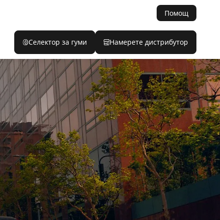
Помощ
Селектор за гуми
Намерете дистрибутор