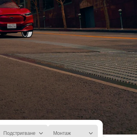
Подстригване
Монтаж