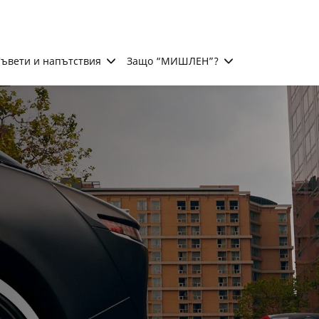
ъвети и напътствия
Защо “МИШЛЕН”?