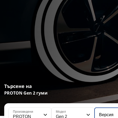
Търсене на
PROTON Gen 2 гуми
Произведени
Модел
Версия
PROTON
Gen 2