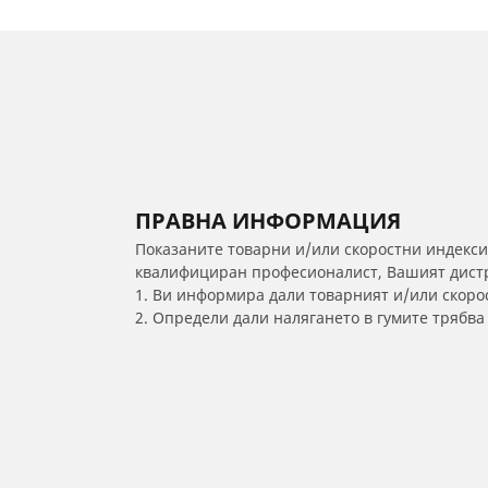
ПРАВНА ИНФОРМАЦИЯ
Показаните товарни и/или скоростни индекси
квалифициран професионалист, Вашият дистри
1. Ви информира дали товарният и/или скорос
2. Определи дали налягането в гумите трябв