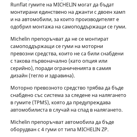
Runflat гумите на MICHELIN могат да бъдат
монтирани единствено на джанти с двоен хамп
и на автомобили, за които производителят е
одобрил монтажа на самоподдържащи се гуми.
Michelin препоръчват да не се монтират
самоподдържащи се гуми на моторни
превозни средства, които не са били снабдени
с такова първоначално (като опция или
серийно), поради ограниченията в самия
дизайн (тегло и здравина).
Моторно превозното средство трябва да бъде
снабдено със система за следене на налягането
в гумите (TPMS), която да предупреждава
автомобилиста в случай на спад в налягането.
Michelin препоръчват автомобила да бъде
оборудван с 4 гуми от типа MICHELIN ZP.