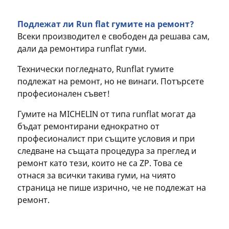
Подлежат ли Run flat гумите на ремонт?
Всеки производител е свободен да решава сам,
дали да ремонтира runflat гуми.
Технически погледнато, Runflat гумите
подлежат на ремонт, но не винаги. Потърсете
професионален съвет!
Гумите на MICHELIN от типа runflat могат да
бъдат ремонтирани еднократно от
професионалист при същите условия и при
следване на същата процедура за преглед и
ремонт като тези, които не са ZP. Това се
отнася за всички такива гуми, на чиято
страница не пише изрично, че не подлежат на
ремонт.