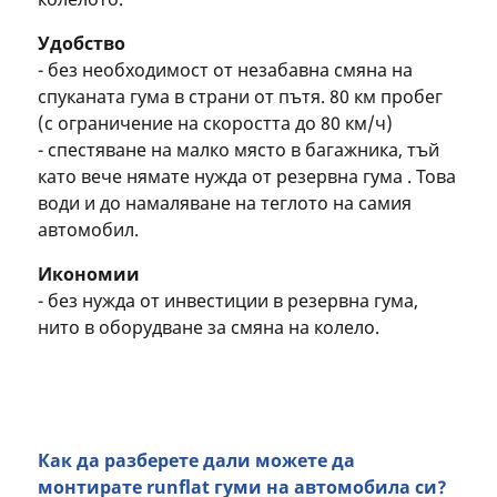
Удобство
- без необходимост от незабавна смяна на
спуканата гума в страни от пътя. 80 км пробег
(с ограничение на скоростта до 80 км/ч)
- спестяване на малко място в багажника, тъй
като вече нямате нужда от резервна гума . Това
води и до намаляване на теглото на самия
автомобил.
Икономии
- без нужда от инвестиции в резервна гума,
нито в оборудване за смяна на колело.
Как да разберете дали можете да
монтирате runflat гуми на автомобила си?