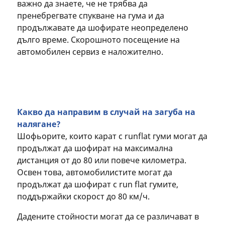
важно да знаете, че не трябва да
пренебрегвате спукване на гума и да
продължавате да шофирате неопределено
дълго време. Скорошното посещение на
автомобилен сервиз е наложително.
Какво да направим в случай на загуба на
налягане?
Шофьорите, които карат с runflat гуми могат да
продължат да шофират на максимална
дистанция от до 80 или повече километра.
Освен това, автомобилистите могат да
продължат да шофират с run flat гумите,
поддържайки скорост до 80 км/ч.
Дадените стойности могат да се различават в