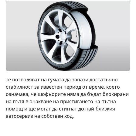
Те позволяват на гумата да запази достатъчно
стабилност за известен период от време, което
означава, че шофьорите няма да бъдат блокирани
на пътя в очакване на пристигането на пътна
помощ и ще могат да стигнат до най-близкия
автосервиз на собствен ход.