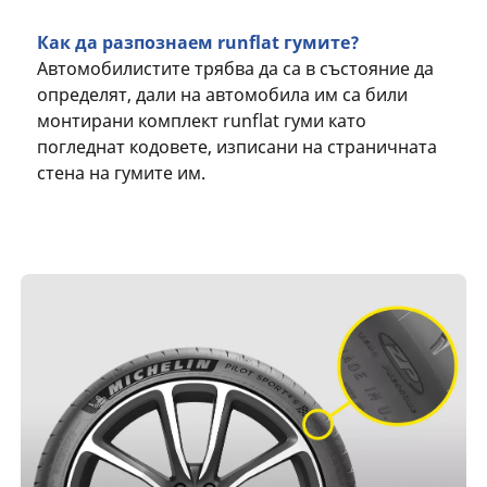
Как да разпознаем runflat гумите?
Автомобилистите трябва да са в състояние да
определят, дали на автомобила им са били
монтирани комплект runflat гуми като
погледнат кодовете, изписани на страничната
стена на гумите им.