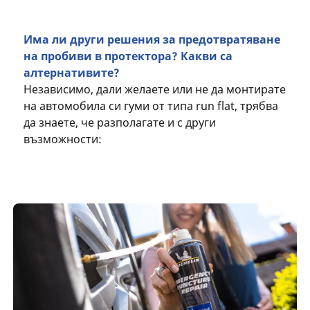
Има ли други решения за предотвратяване
на пробиви в протектора? Какви са
алтернативите?
Независимо, дали желаете или не да монтирате
на автомобила си гуми от типа run flat, трябва
да знаете, че разполагате и с други
възможности: