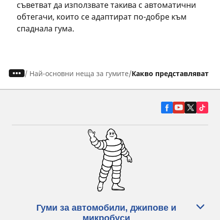
съветват да използвате такива с автоматични
обтегачи, които се адаптират по-добре към
спаднала гума.
/
Най-основни неща за гумите
Какво представляват Ru
Гуми за автомобили, джипове и
микробуси