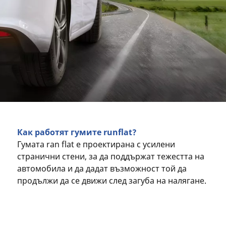
Как работят гумите runflat?
Гумата ran flat е проектирана с усилени
странични стени, за да поддържат тежестта на
автомобила и да дадат възможност той да
продължи да се движи след загуба на налягане.