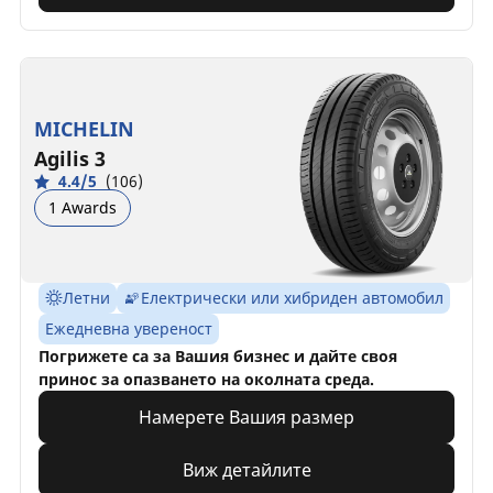
MICHELIN
Agilis 3
4.4/5
(106)
1 Awards
Летни
Електрически или хибриден автомобил
Ежедневна увереност
Погрижете са за Вашия бизнес и дайте своя
принос за опазването на околната среда.
Намерете Вашия размер
Виж детайлите