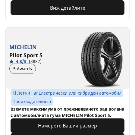
Виж детайлите
MICHELIN
Pilot Sport 5
4.8/5
(3887)
5 Awards
Летни
Електрически или хибриден автомобил
Производителност
Вземете максимума от преживяването зад волана
с автомобилната гума MICHELIN Pilot Sport 5.
Намерете Вашия размер