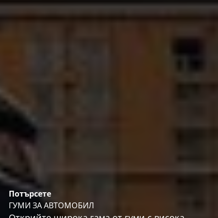
Потърсете
ГУМИ ЗА АВТОМОБИЛ
Открийте широка гама от гуми с висока