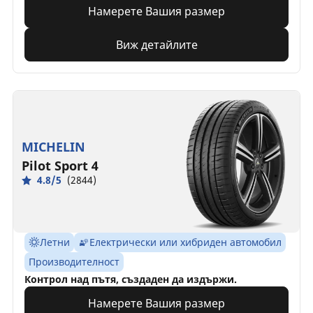
Намерете Вашия размер
Виж детайлите
MICHELIN
Pilot Sport 4
4.8/5
(2844)
Летни
Електрически или хибриден автомобил
Производителност
Контрол над пътя, създаден да издържи.
Намерете Вашия размер