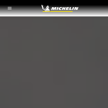
Go to page content
Go to page navigation