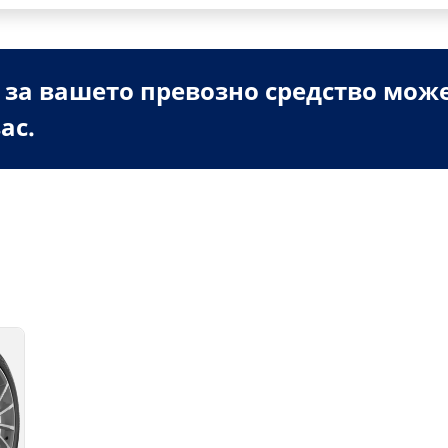
 за вашето превозно средство мож
ас.