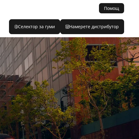
Помощ
Селектор за гуми
Намерете дистрибутор