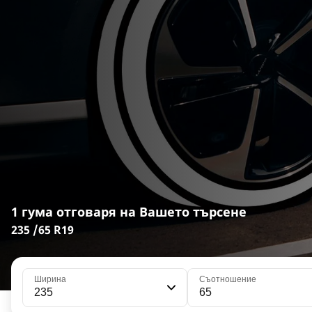
1 гума отговаря на Вашето търсене
235 /65 R19
Ширина
Съотношение
235
65