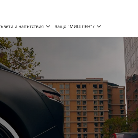
ъвети и напътствия
Защо “МИШЛЕН”?