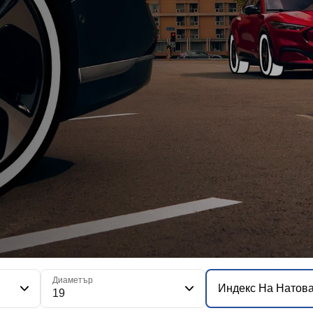
Диаметър
Индекс На Натов
19