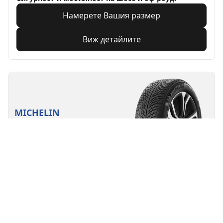
Намерете Вашия размер
Виж детайлите
MICHELIN
Pilot Alpin 5 SUV
4.7/5
(91)
Зимни
3PMSF
M+S
Електрически или хибриден автомобил
Производителност
Контрол на пътя, създаден да издържи на зимата.