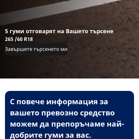
5 гуми отговарят на Вашето търсене
265 /60 R18
Завършете търсенето ми
С повече информация за
вашето превозно средство
можем да препоръчаме най-
добрите гуми за вас.