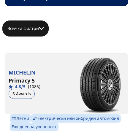
Всички филтри
MICHELIN
Primacy 5
4.8/5
(1086)
6 Awards
Летни
Електрически или хибриден автомобил
Ежедневна увереност