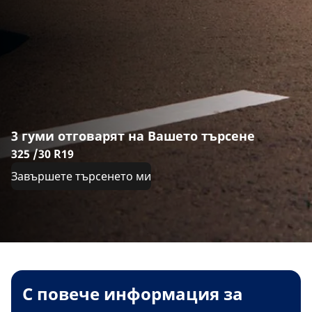
3 гуми отговарят на Вашето търсене
325 /30 R19
Завършете търсенето ми
С повече информация за