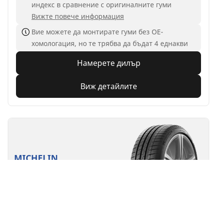
индекс в сравнение с оригиналните гуми
Вижте повече информация
Вие можете да монтирате гуми без ОЕ-
хомологация, но те трябва да бъдат 4 еднакви
Намерете дилър
Виж детайлите
MICHELIN
Pilot Sport 3
4.7/5
(174)