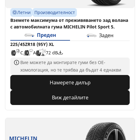
Летни
Производителност
Вземете максимума от преживяването зад волана
с автомобилната гума MICHELIN Pilot Sport 5.
Преден
Заден
225/45ZR18 (95Y) XL
C
A
72 dB
Вие можете да монтирате гуми без ОЕ-
хомологация, но те трябва да бъдат 4 еднакви
Намерете дилър
Виж детайлите
MICHELIN