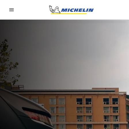
Go to page content
Go to page navigation