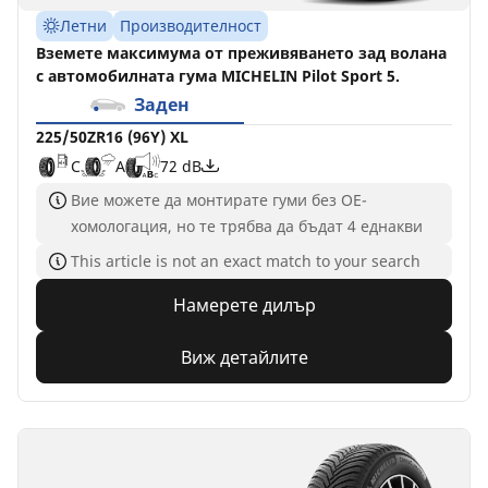
Летни
Производителност
Вземете максимума от преживяването зад волана
с автомобилната гума MICHELIN Pilot Sport 5.
Заден
225/50ZR16 (96Y) XL
C
A
72 dB
Вие можете да монтирате гуми без ОЕ-
хомологация, но те трябва да бъдат 4 еднакви
This article is not an exact match to your search
Намерете дилър
Виж детайлите