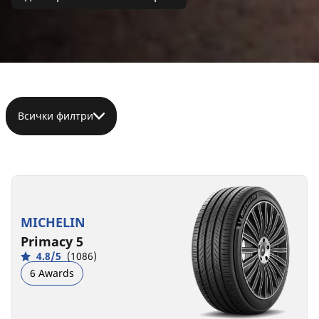
Всички филтри
MICHELIN
Primacy 5
4.8/5
(1086)
6 Awards