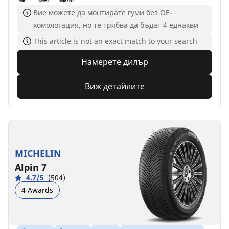
Вие можете да монтирате гуми без ОЕ-
хомологация, но те трябва да бъдат 4 еднакви
This article is not an exact match to your search
Намерете дилър
Виж детайлите
MICHELIN
Alpin 7
4.7/5
(504)
4 Awards