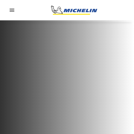
Go to page content
Go to page navigation