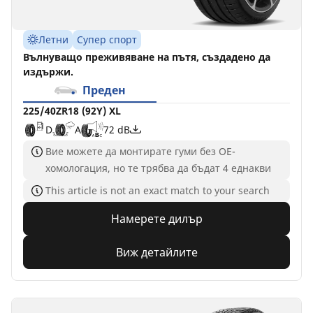
Летни
Супер спорт
Вълнуващо преживяване на пътя, създадено да
издържи.
Преден
225/40ZR18 (92Y) XL
D
A
72 dB
Вие можете да монтирате гуми без ОЕ-
хомологация, но те трябва да бъдат 4 еднакви
This article is not an exact match to your search
Намерете дилър
Виж детайлите