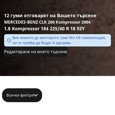
12 гуми отговарят на Вашето търсене
MERCEDES-BENZ CLK 200 Kompressor 2004
1.8 Kompressor 184 225/40 R 18 92Y
Вие можете да монтирате гуми без ОЕ-хомологация,
но те трябва да бъдат 4 еднакви.
Редактиране на моето търсене
Всички филтри