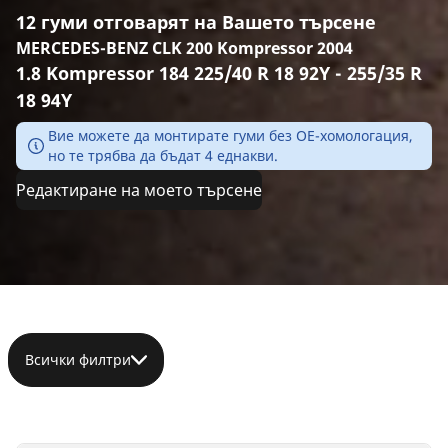
12 гуми отговарят на Вашето търсене
MERCEDES-BENZ CLK 200 Kompressor 2004
1.8 Kompressor 184 225/40 R 18 92Y - 255/35 R
18 94Y
Вие можете да монтирате гуми без ОЕ-хомологация,
но те трябва да бъдат 4 еднакви.
Редактиране на моето търсене
Всички филтри