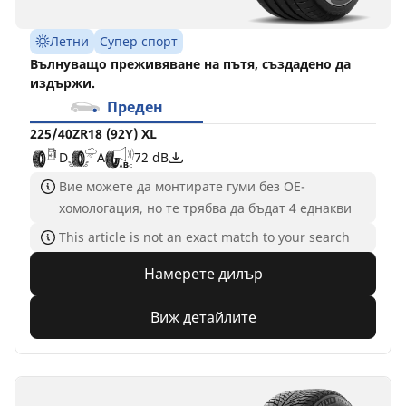
Летни
Супер спорт
Вълнуващо преживяване на пътя, създадено да
издържи.
Преден
225/40ZR18 (92Y) XL
D
A
72 dB
Вие можете да монтирате гуми без ОЕ-
хомологация, но те трябва да бъдат 4 еднакви
This article is not an exact match to your search
Намерете дилър
Виж детайлите