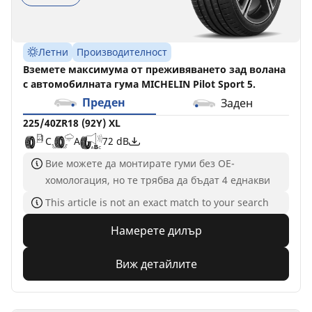
Летни
Производителност
Вземете максимума от преживяването зад волана
с автомобилната гума MICHELIN Pilot Sport 5.
Преден
Заден
225/40ZR18 (92Y) XL
C
A
72 dB
Вие можете да монтирате гуми без ОЕ-
хомологация, но те трябва да бъдат 4 еднакви
This article is not an exact match to your search
Намерете дилър
Виж детайлите