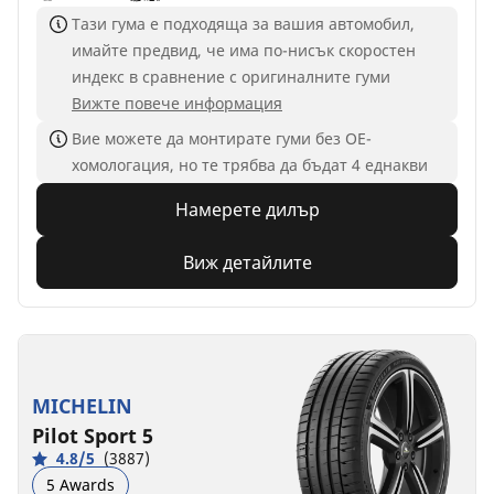
Тази гума е подходяща за вашия автомобил,
имайте предвид, че има по-нисък скоростен
индекс в сравнение с оригиналните гуми
Вижте повече информация
Вие можете да монтирате гуми без ОЕ-
хомологация, но те трябва да бъдат 4 еднакви
Намерете дилър
Виж детайлите
MICHELIN
Pilot Sport 5
4.8/5
(3887)
5 Awards