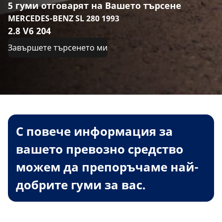
5 гуми отговарят на Вашето търсене
MERCEDES-BENZ SL 280 1993
2.8 V6 204
Завършете търсенето ми
С повече информация за
вашето превозно средство
можем да препоръчаме най-
добрите гуми за вас.