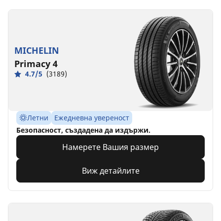
MICHELIN
Primacy 4
4.7/5
(3189)
Летни
Ежедневна увереност
Безопасност, създадена да издържи.
Намерете Вашия размер
Виж детайлите