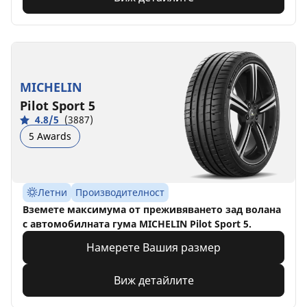
MICHELIN
Pilot Sport 5
4.8/5
(3887)
5 Awards
Летни
Производителност
Вземете максимума от преживяването зад волана
с автомобилната гума MICHELIN Pilot Sport 5.
Намерете Вашия размер
Виж детайлите