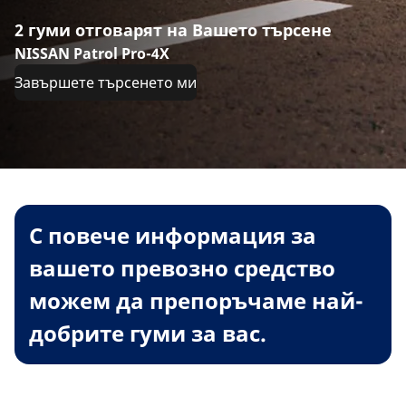
2 гуми отговарят на Вашето търсене
NISSAN Patrol Pro-4X
Завършете търсенето ми
С повече информация за
вашето превозно средство
можем да препоръчаме най-
добрите гуми за вас.