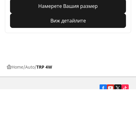
Намерете Вашия размер
Виж детайлите
Home
Auto
TRP 4W