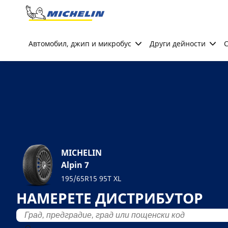
Go to page content
Go to page navigation
Автомобил, джип и микробус
Други дейности
С
MICHELIN
Alpin 7
195/65R15 95T XL
НАМЕРЕТЕ ДИСТРИБУТОР