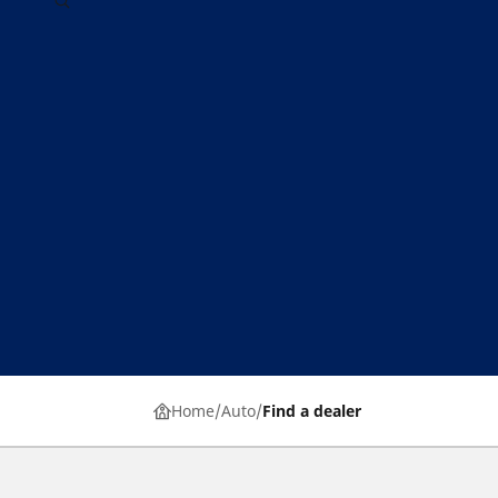
Home
Auto
Find a dealer