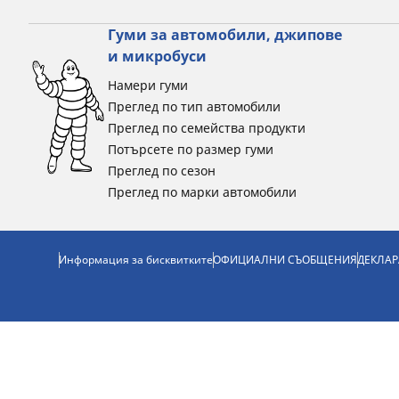
Гуми за автомобили, джипове
и микробуси
Намери гуми
Преглед по тип автомобили
Преглед по семейства продукти
Потърсете по размер гуми
Преглед по сезон
Преглед по марки автомобили
Информация за бисквитките
ОФИЦИАЛНИ СЪОБЩЕНИЯ
ДЕКЛАР