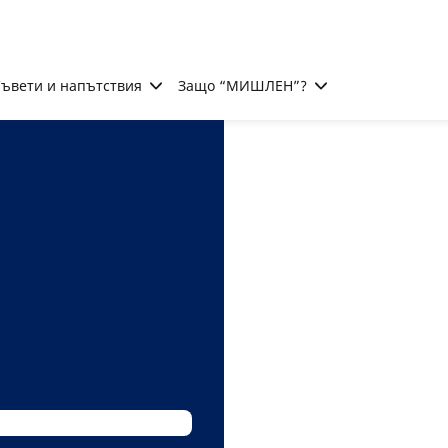
ъвети и напътствия
Защо “МИШЛЕН”?