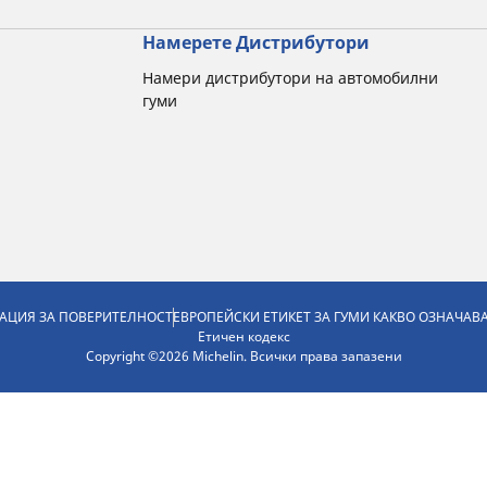
Намерете Дистрибутори
Намери дистрибутори на автомобилни
гуми
АЦИЯ ЗА ПОВЕРИТЕЛНОСТ
ЕВРОПЕЙСКИ ЕТИКЕТ ЗА ГУМИ КАКВО ОЗНАЧАВ
Етичен кодекс
Copyright ©2026 Michelin. Всички права запазени