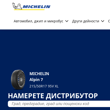
Go to page content
Go to page navigation
Автомобил, джип и микробус
Други дейности
С
MICHELIN
Alpin 7
215/50R17 95V XL
НАМЕРЕТЕ ДИСТРИБУТОР