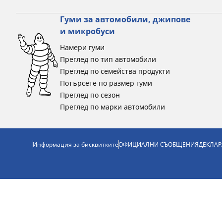
Гуми за автомобили, джипове
и микробуси
Намери гуми
Преглед по тип автомобили
Преглед по семейства продукти
Потърсете по размер гуми
Преглед по сезон
Преглед по марки автомобили
Информация за бисквитките
ОФИЦИАЛНИ СЪОБЩЕНИЯ
ДЕКЛАР