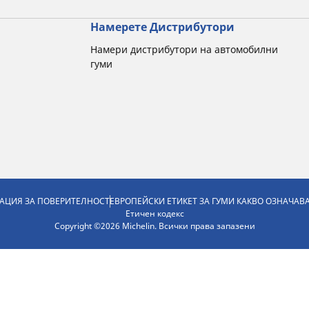
Намерете Дистрибутори
Намери дистрибутори на автомобилни
гуми
АЦИЯ ЗА ПОВЕРИТЕЛНОСТ
ЕВРОПЕЙСКИ ЕТИКЕТ ЗА ГУМИ КАКВО ОЗНАЧАВ
Етичен кодекс
Copyright ©2026 Michelin. Всички права запазени