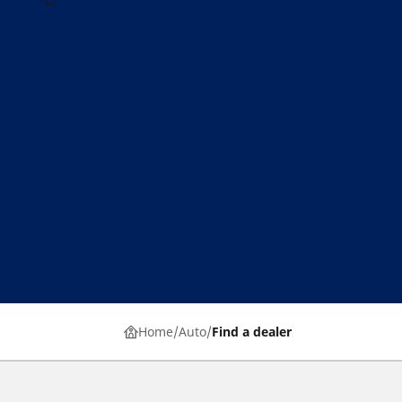
Home
Auto
Find a dealer