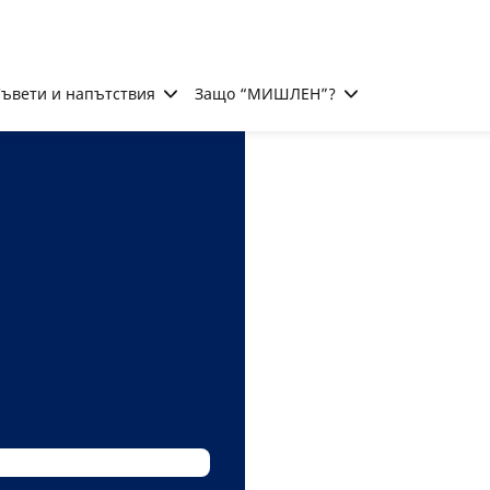
ъвети и напътствия
Защо “МИШЛЕН”?