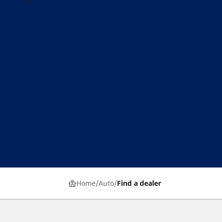
Home
Auto
Find a dealer