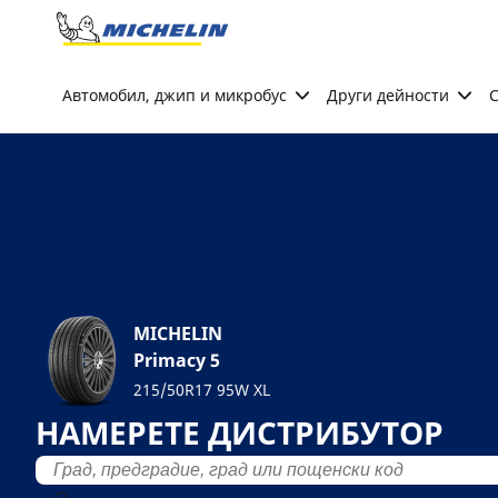
Go to page content
Go to page navigation
Автомобил, джип и микробус
Други дейности
С
MICHELIN
Primacy 5
215/50R17 95W XL
НАМЕРЕТЕ ДИСТРИБУТОР