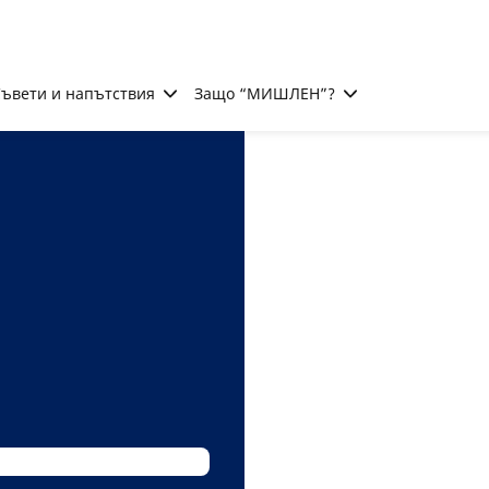
ъвети и напътствия
Защо “МИШЛЕН”?