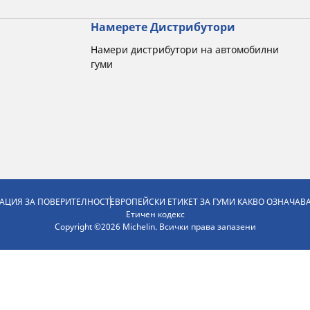
Намерете Дистрибутори
Намери дистрибутори на автомобилни
гуми
АЦИЯ ЗА ПОВЕРИТЕЛНОСТ
ЕВРОПЕЙСКИ ЕТИКЕТ ЗА ГУМИ КАКВО ОЗНАЧАВ
Етичен кодекс
Copyright ©2026 Michelin. Всички права запазени