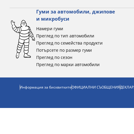
Гуми за автомобили, джипове
и микробуси
Намери гуми
Преглед по тип автомобили
Преглед по семейства продукти
Потърсете по размер гуми
Преглед по сезон
Преглед по марки автомобили
Информация за бисквитките
ОФИЦИАЛНИ СЪОБЩЕНИЯ
ДЕКЛАР