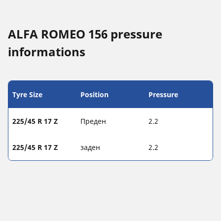
ALFA ROMEO 156 pressure
informations
Tyre Size
Position
Pressure
225/45 R 17 Z
Преден
2.2
225/45 R 17 Z
заден
2.2