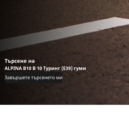
Търсене на
ALPINA B10 B 10 Туринг (E39) гуми
Завършете търсенето ми