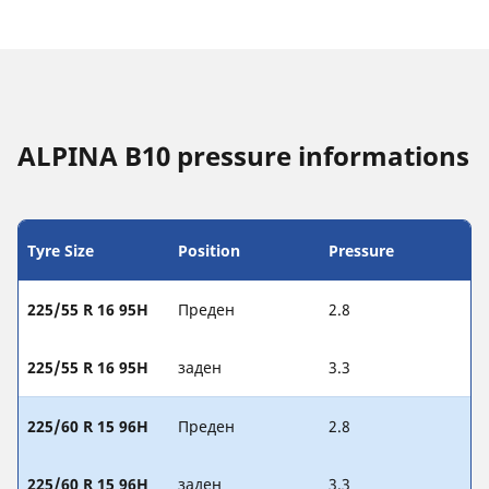
ALPINA B10 pressure informations
Tyre Size
Position
Pressure
225/55 R 16 95H
Преден
2.8
225/55 R 16 95H
заден
3.3
225/60 R 15 96H
Преден
2.8
225/60 R 15 96H
заден
3.3