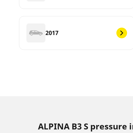
2017
ALPINA B3 S pressure 