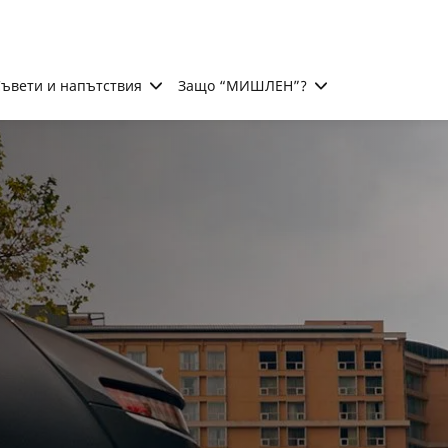
ъвети и напътствия
Защо “МИШЛЕН”?