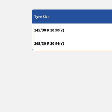
Tyre Size
245/30 R 20 90(Y)
265/30 R 20 94(Y)