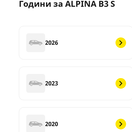
Години за ALPINA B3 S
2026
2023
2020