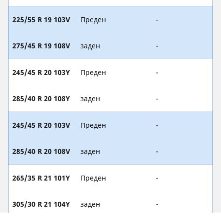
225/55 R 19 103V
Преден
-
275/45 R 19 108V
заден
-
245/45 R 20 103Y
Преден
-
285/40 R 20 108Y
заден
-
245/45 R 20 103V
Преден
-
285/40 R 20 108V
заден
-
265/35 R 21 101Y
Преден
-
305/30 R 21 104Y
заден
-