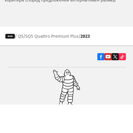
/
Q5
SQ5 Quattro Premium Plus
2023
Гуми за автомобили, джипове и
микробуси