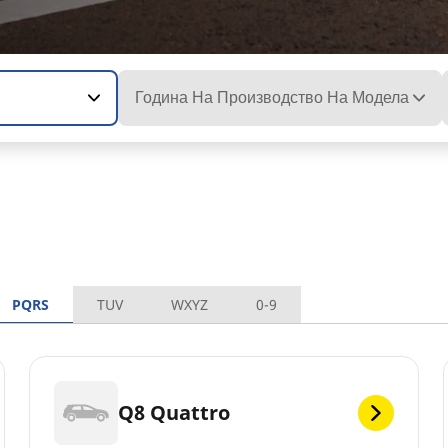
Година На Производство На Модела
PQRS
TUV
WXYZ
0-9
Q8 Quattro