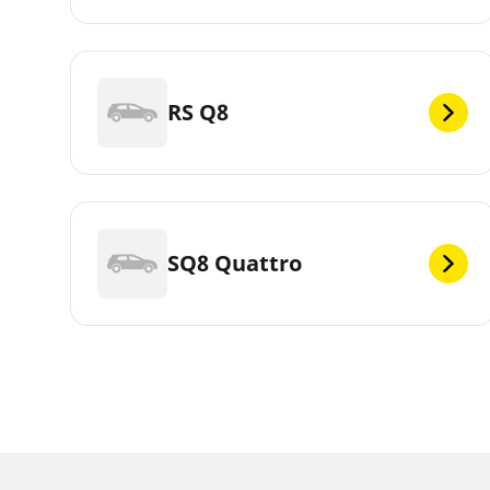
RS Q8
SQ8 Quattro