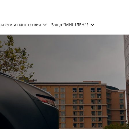
ъвети и напътствия
Защо “МИШЛЕН”?