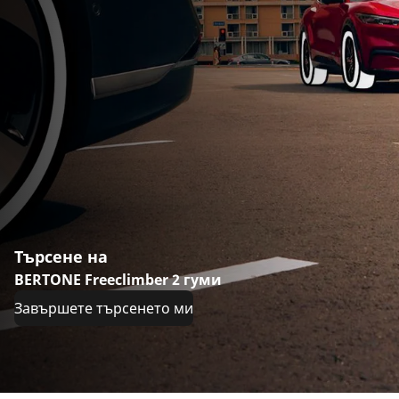
Търсене на
BERTONE Freeclimber 2 гуми
Завършете търсенето ми