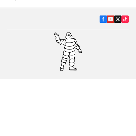
Гуми за автомобили, джипове и
микробуси
Намерете Дистрибутори
С КАКВО МОЖЕМ ДА ПОМОГНЕМ?