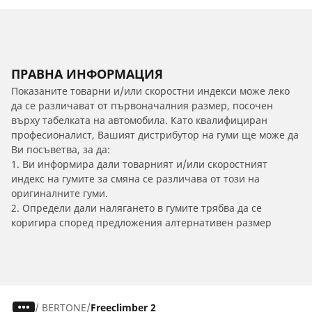
ПРАВНА ИНФОРМАЦИЯ
Показаните товарни и/или скоростни индекси може леко
да се различават от първоначалния размер, посочен
върху табелката на автомобила. Като квалифициран
професионалист, Вашият дистрибутор на гуми ще може да
Ви посъветва, за да:
1. Ви информира дали товарният и/или скоростният
индекс на гумите за смяна се различава от този на
оригиналните гуми.
2. Определи дали налягането в гумите трябва да се
коригира според предложения алтернативен размер
/
BERTONE
Freeclimber 2