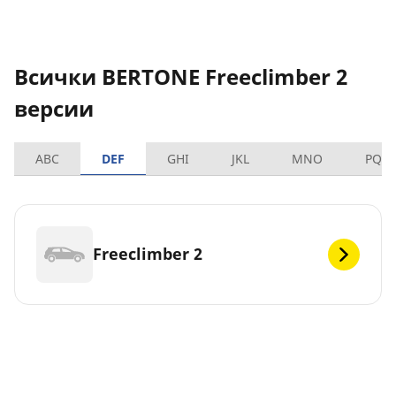
Всички BERTONE Freeclimber 2
версии
ABC
DEF
GHI
JKL
MNO
PQR
Freeclimber 2