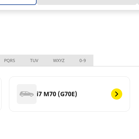
PQRS
TUV
WXYZ
0-9
i7 M70 (G70E)