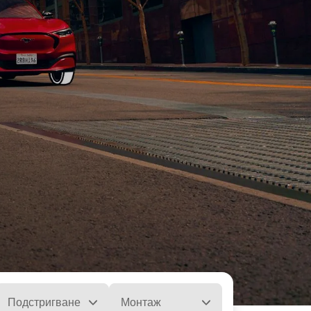
Подстригване
Монтаж