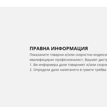
ПРАВНА ИНФОРМАЦИЯ
Показаните товарни и/или скоростни индекси
квалифициран професионалист, Вашият дистри
1. Ви информира дали товарният и/или скорос
2. Определи дали налягането в гумите трябв