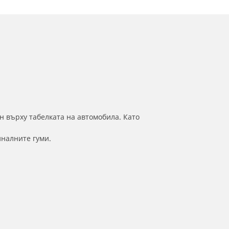
н върху табелката на автомобила. Като
иналните гуми.