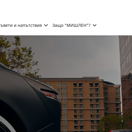
ъвети и напътствия
Защо “МИШЛЕН”?