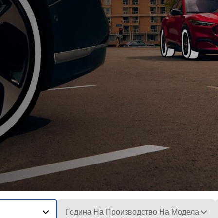
Година На Производство На Модела