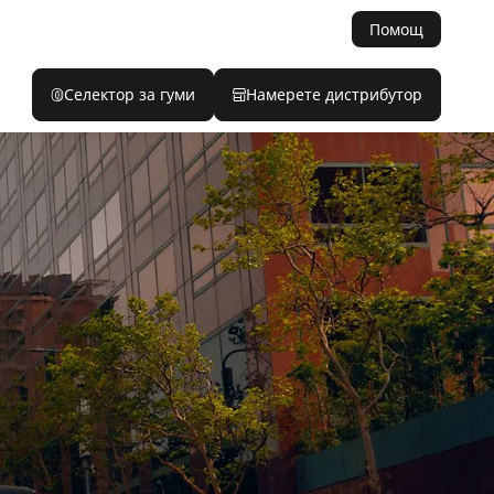
Помощ
Селектор за гуми
Намерете дистрибутор