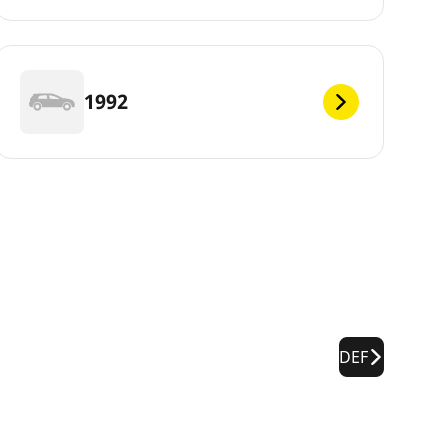
1992
DEF