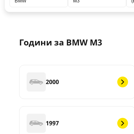
BMW
M3
(
Години за BMW M3
2000
1997