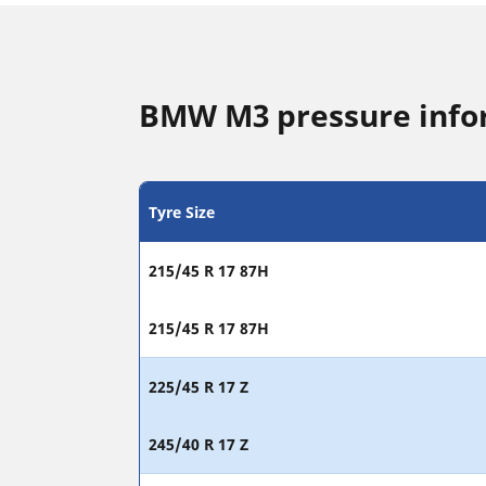
BMW M3 pressure info
Tyre Size
215/45 R 17 87H
215/45 R 17 87H
225/45 R 17 Z
245/40 R 17 Z