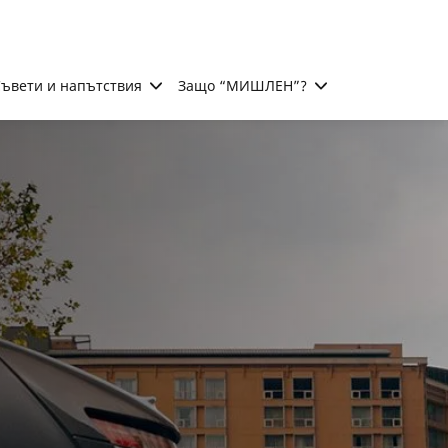
ъвети и напътствия
Защо “МИШЛЕН”?