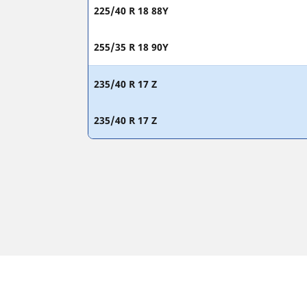
225/40 R 18 88Y
255/35 R 18 90Y
235/40 R 17 Z
235/40 R 17 Z