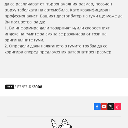
да се различават от първоначалния размер, посочен
върху табелката на автомобила. Като квалифициран
професионалист, Вашият дистрибутор на гуми ще може да
Ви посъветва, за да:
1. Ви информира дали товарният и/или скоростният
индекс на гумите за смяна се различава от този на
оригиналните гуми.
2. Определи дали налягането в гумите трябва да се
коригира според предложения алтернативен размер
/
F3
F3-R
2008