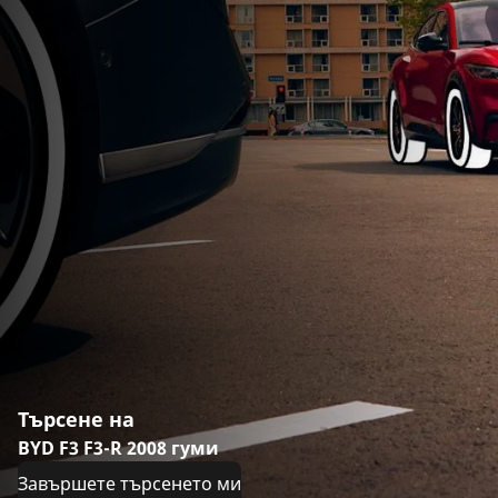
Търсене на
BYD F3 F3-R 2008 гуми
Завършете търсенето ми