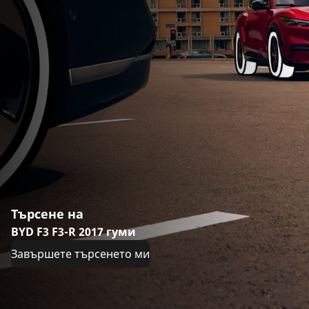
Търсене на
BYD F3 F3-R 2017 гуми
Завършете търсенето ми