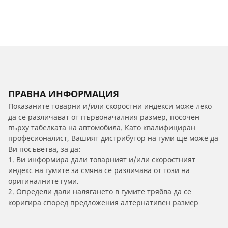
ПРАВНА ИНФОРМАЦИЯ
Показаните товарни и/или скоростни индекси може леко
да се различават от първоначалния размер, посочен
върху табелката на автомобила. Като квалифициран
професионалист, Вашият дистрибутор на гуми ще може да
Ви посъветва, за да:
1. Ви информира дали товарният и/или скоростният
индекс на гумите за смяна се различава от този на
оригиналните гуми.
2. Определи дали налягането в гумите трябва да се
коригира според предложения алтернативен размер