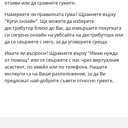
отзиви или да сравните гумите.
Намерихте ли правилната гума? Щракнете върху
"Купи онлайн". Ще можете да изберете
дистрибутор близо до Вас, да извършите покупката
си сигурно онлайн на уебсайта на дистрибутора или
да се свържете с него, за да уговорите среща.
Имате ли въпроси? Щракнете върху "Имам нужда
от помощ" или се свържете с нас чрез виртуалния
асистент, по имейл или по телефона. Нашите
експерти са на Ваше разположение, за да Ви
предложат най-добрите съвети относно гумите.