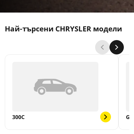
Най-търсени CHRYSLER модели
300C
GR