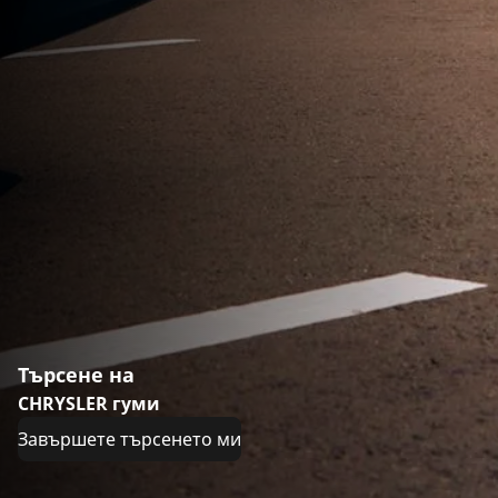
Търсене на
CHRYSLER гуми
Завършете търсенето ми