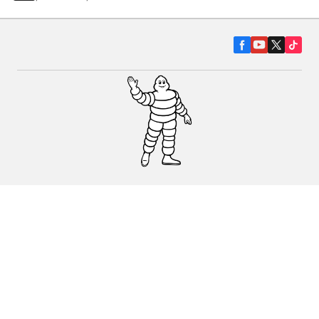
Гуми за автомобили, джипове и
микробуси
Намерете Дистрибутори
С КАКВО МОЖЕМ ДА ПОМОГНЕМ?