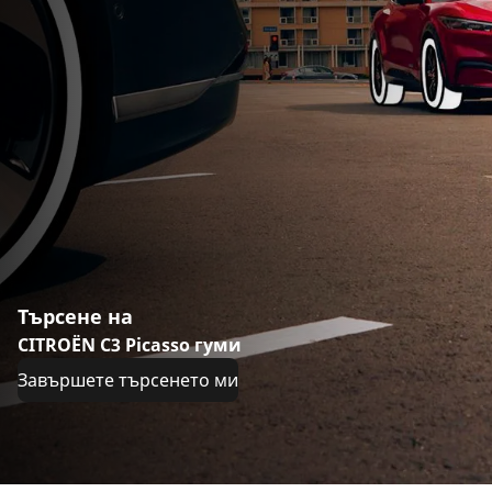
Търсене на
CITROËN C3 Picasso гуми
Завършете търсенето ми