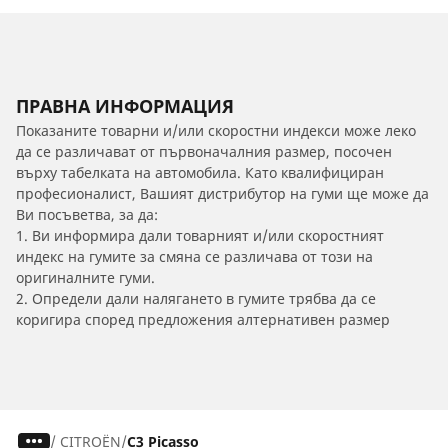
ПРАВНА ИНФОРМАЦИЯ
Показаните товарни и/или скоростни индекси може леко
да се различават от първоначалния размер, посочен
върху табелката на автомобила. Като квалифициран
професионалист, Вашият дистрибутор на гуми ще може да
Ви посъветва, за да:
1. Ви информира дали товарният и/или скоростният
индекс на гумите за смяна се различава от този на
оригиналните гуми.
2. Определи дали налягането в гумите трябва да се
коригира според предложения алтернативен размер
/
CITROËN
C3 Picasso