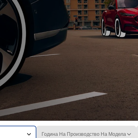
Година На Производство На Модела