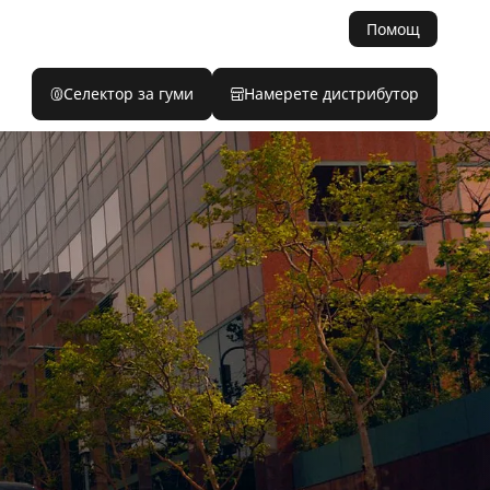
Помощ
Селектор за гуми
Намерете дистрибутор