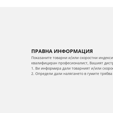
ПРАВНА ИНФОРМАЦИЯ
Показаните товарни и/или скоростни индекси
квалифициран професионалист, Вашият дистри
1. Ви информира дали товарният и/или скорос
2. Определи дали налягането в гумите трябв