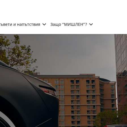
ъвети и напътствия
Защо “МИШЛЕН”?