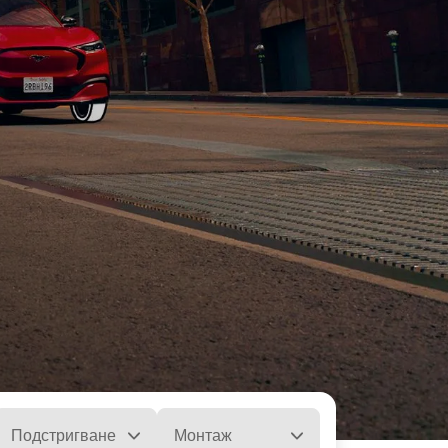
Подстригване
Монтаж