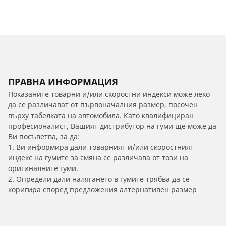
ПРАВНА ИНФОРМАЦИЯ
Показаните товарни и/или скоростни индекси може леко
да се различават от първоначалния размер, посочен
върху табелката на автомобила. Като квалифициран
професионалист, Вашият дистрибутор на гуми ще може да
Ви посъветва, за да:
1. Ви информира дали товарният и/или скоростният
индекс на гумите за смяна се различава от този на
оригиналните гуми.
2. Определи дали налягането в гумите трябва да се
коригира според предложения алтернативен размер