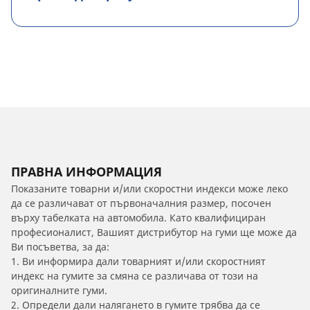
ПРАВНА ИНФОРМАЦИЯ
Показаните товарни и/или скоростни индекси може леко
да се различават от първоначалния размер, посочен
върху табелката на автомобила. Като квалифициран
професионалист, Вашият дистрибутор на гуми ще може да
Ви посъветва, за да:
1. Ви информира дали товарният и/или скоростният
индекс на гумите за смяна се различава от този на
оригиналните гуми.
2. Определи дали налягането в гумите трябва да се