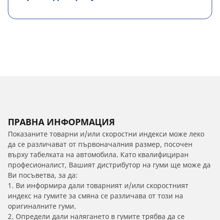
ПРАВНА ИНФОРМАЦИЯ
Показаните товарни и/или скоростни индекси може леко
да се различават от първоначалния размер, посочен
върху табелката на автомобила. Като квалифициран
професионалист, Вашият дистрибутор на гуми ще може да
Ви посъветва, за да:
1. Ви информира дали товарният и/или скоростният
индекс на гумите за смяна се различава от този на
оригиналните гуми.
2. Определи дали налягането в гумите трябва да се